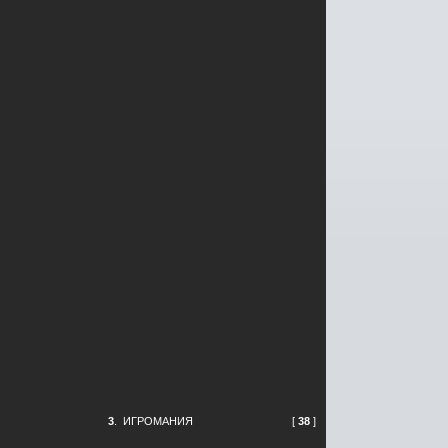
3
.
ИГРОМАНИЯ
[
38
]