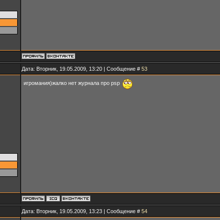
Дата: Вторник, 19.05.2009, 13:20 | Сообщение #
53
игромания)жалко нет журнала про psp
Дата: Вторник, 19.05.2009, 13:23 | Сообщение #
54