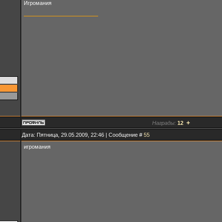
Игромания
+
Награды:
12
Дата: Пятница, 29.05.2009, 22:46 | Сообщение #
55
игромания