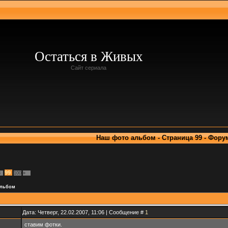
Остаться в Живых
Сайт сериала
Наш фото альбом - Страница 99 - Фору
99
8
100
»
альбом
Дата: Четверг, 22.02.2007, 11:06 | Сообщение #
1
ставим фотки.