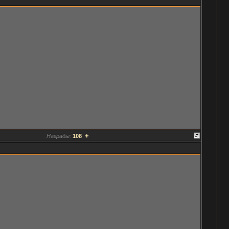
+
Награды:
108