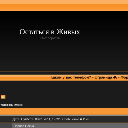
Остаться в Живых
Сайт сериала
Какой у вас телефон? - Страница 46 - Фо
46
с телефон?
(марка)
Дата: Суббота, 08.01.2011, 19:22 | Сообщение #
1126
Чёрная Нокиа