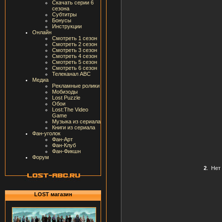
Скачать серии 6
сезона
Субтитры
Бонусы
Инструкции
Онлайн
Смотреть 1 сезон
Смотреть 2 сезон
Смотреть 3 сезон
Смотреть 4 сезон
Смотреть 5 сезон
Смотреть 6 сезон
Телеканал ABC
Медиа
Рекламные ролики
Мобизоды
Lost Puzzle
Обои
Lost:The Video
Game
Музыка из сериала
Книги из сериала
Фан-уголок
Фан-Арт
Фан-Клуб
Фан-Фикшн
Форум
2
.
Нет
LOST магазин