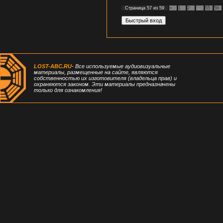
Страница
57
из
59
«
1
2
…
55
56
LOST-ABC.RU
- Все используемые аудиовизуальные
материалы, размещенные на сайте, являются
собственностью их изготовителя (владельца прав) и
охраняются законом. Эти материалы предназначены
только для ознакомления!