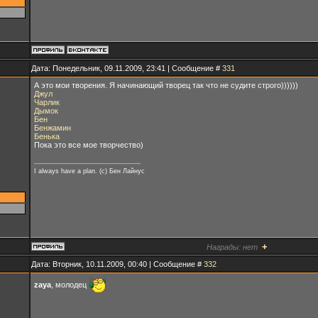
Дата: Понедельник, 09.11.2009, 23:41 | Сообщение #
331
А это мои творения. Я начинающий творец так что не судите строго))))))
Джул
Чарлик
Дымок
Бен
Бенжамин
Бенька
Пока это все мое творчество)
I always have a plan. (с) Бен Лайнус
+
Награды:
нет
Дата: Вторник, 10.11.2009, 00:40 | Сообщение #
332
zaya
, молодец