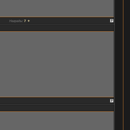
+
Награды:
7