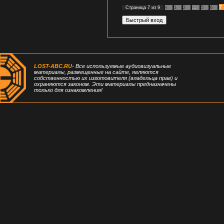
7
Страница
7
из
9
«
1
2
…
5
6
LOST-ABC.RU
- Все используемые аудиовизуальные
материалы, размещенные на сайте, являются
собственностью их изготовителя (владельца прав) и
охраняются законом. Эти материалы предназначены
только для ознакомления!