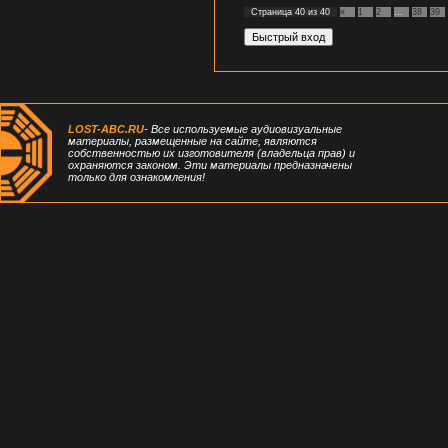
Страница
40
из
40
«
1
2
…
38
39
LOST-ABC.RU
- Все используемые аудиовизуальные
материалы, размещенные на сайте, являются
собственностью их изготовителя (владельца прав) и
охраняются законом. Эти материалы предназначены
только для ознакомления!