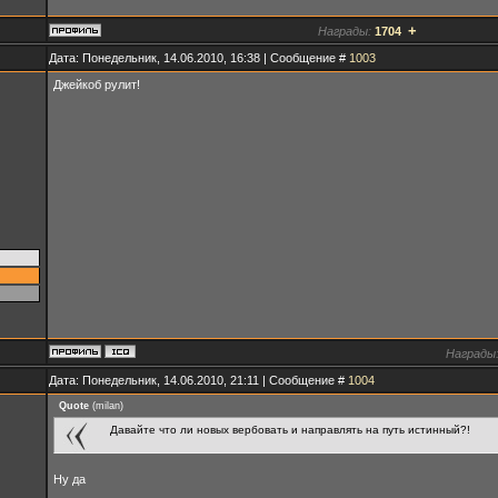
+
Награды:
1704
Дата: Понедельник, 14.06.2010, 16:38 | Сообщение #
1003
Джейкоб рулит!
Награды
Дата: Понедельник, 14.06.2010, 21:11 | Сообщение #
1004
Quote
(
milan
)
Давайте что ли новых вербовать и направлять на путь истинный?!
Ну да