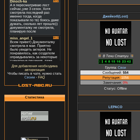
Джейкоб(Lost)
В Тени Статуи
Для добавления необходима
Группа:
Свои
авторизация
Сообщений:
554
Чтобы писать в чате, нужно стать
Своим
-
FAQ
Репутация:
1056
Замечания:
0%
Статус:
Offline
Статистика
LEPACO