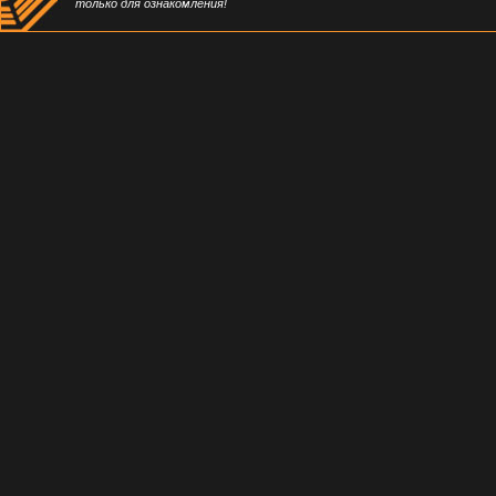
только для ознакомления!