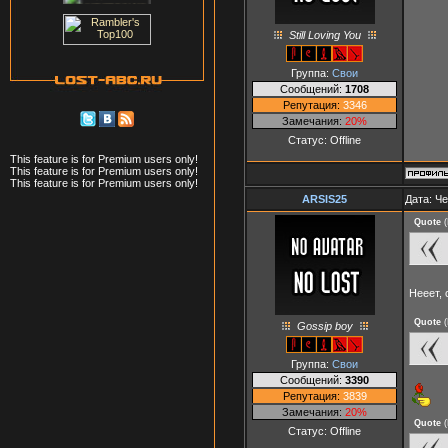
Still Loving You
Группа:
Свои
Сообщений:
1708
Репутация:
3346
Замечания:
20%
Статус:
Offline
This feature is for Premium users only!
This feature is for Premium users only!
This feature is for Premium users only!
ARSIS25
Дата: Че
Quote
(
Нееет, 
Quote
(
Gossip boy
Группа:
Свои
Сообщений:
3390
Репутация:
3839
Замечания:
20%
Quote
(
Статус:
Offline