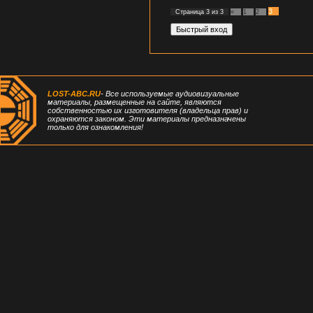
3
Страница
3
из
3
«
1
2
LOST-ABC.RU
- Все используемые аудиовизуальные
материалы, размещенные на сайте, являются
собственностью их изготовителя (владельца прав) и
охраняются законом. Эти материалы предназначены
только для ознакомления!