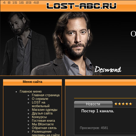
О
Меню сайта
Главное меню
Главная страница
О сериале
LOST на
мобильный
Магазин одежды
Постер 1 канала.
Друзья сайта
Конкурсы
Гостевая книга
Мы ВКонтакте
Просмотров: 4581
Обратная связь
Размещение
рекламы на сайте