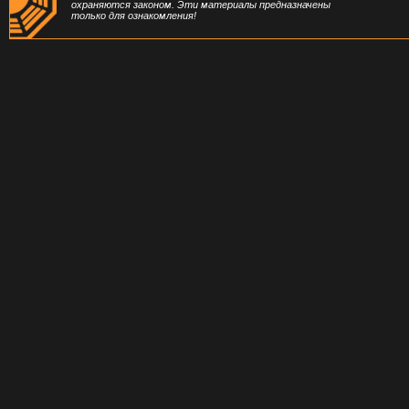
охраняются законом. Эти материалы предназначены
только для ознакомления!