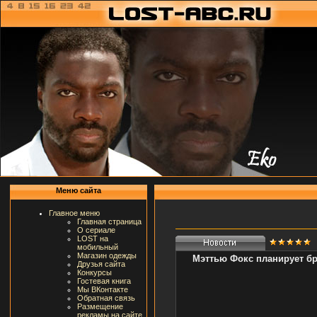
Меню сайта
Главное меню
Главная страница
О сериале
LOST на
мобильный
Магазин одежды
Мэттью Фокс планирует бр
Друзья сайта
Конкурсы
Гостевая книга
Мы ВКонтакте
Обратная связь
Размещение
рекламы на сайте