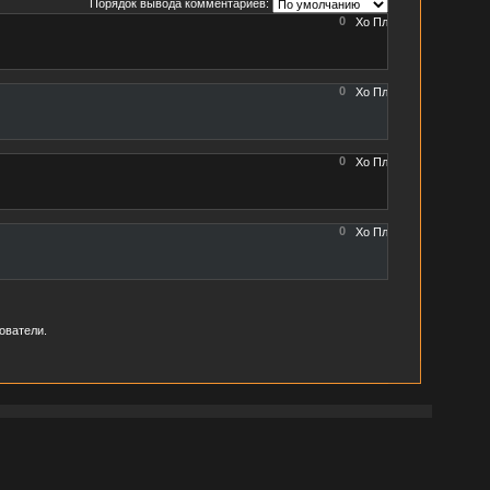
Порядок вывода комментариев:
0
0
0
0
ователи.