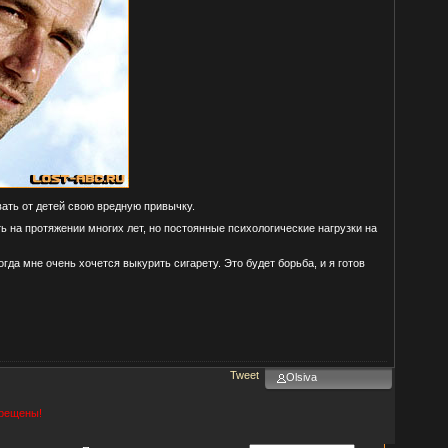
вать от детей свою вредную привычку.
ь на протяжении многих лет, но постоянные психологические нагрузки на
гда мне очень хочется выкурить сигарету. Это будет борьба, и я готов
Tweet
Olsiva
прещены!