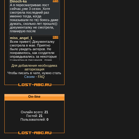
Для добавления необходима
авторизация
Чтобы писать в чате, нужно стать
Своим
-
FAQ
On-line
Онлайн всего:
21
Гостей:
21
Пользователей:
0