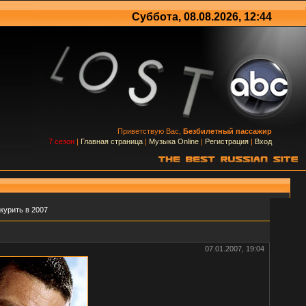
Суббота, 08.08.2026, 12:44
Приветствую Вас,
Безбилетный пассажир
7 сезон
|
Главная страница
|
Музыка Online
|
Регистрация
|
Вход
курить в 2007
07.01.2007, 19:04