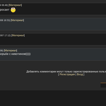
[
Материал
]
9 06:49)
бросает
[
Материал
]
008 16:53)
[
Материал
]
2007 17:12)
[
Материал
]
08)
орьбе с никотином)))))
Добавлять комментарии могут только зарегистрированные польз
[
Регистрация
|
Вход
]