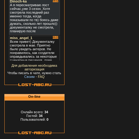
Для добавления необходима
авторизация
Чтобы писать в чате, нужно стать
Своим
-
FAQ
On-line
Онлайн всего:
34
Гостей:
34
Пользователей:
0