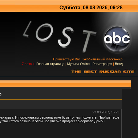
Суббота, 08.08.2026, 09:28
Приветствую Вас,
Безбилетный пассажир
7 сезон
|
Главная страница
|
Музыка Online
|
Регистрация
|
Вход
?
23.03.2007, 15:23
оанализа. И поклонникам сериала тоже будет о чем подумать. Пройдет еще
ку тайн этого сезона, в этом нас уверил продюссер сериала Дамон