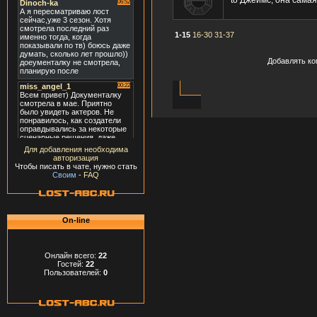
to Джеймс, она самая
1-15
16-30
31-37
Добавлять ко
Для добавления необходима
авторизация
Чтобы писать в чате, нужно стать
Своим
-
FAQ
On-line
Онлайн всего:
22
Гостей:
22
Пользователей:
0