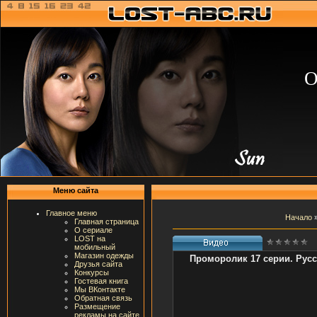
О
Меню сайта
Главное меню
Начало
Главная страница
О сериале
LOST на
мобильный
Магазин одежды
Проморолик 17 серии. Рус
Друзья сайта
Конкурсы
Гостевая книга
Мы ВКонтакте
Обратная связь
Размещение
рекламы на сайте