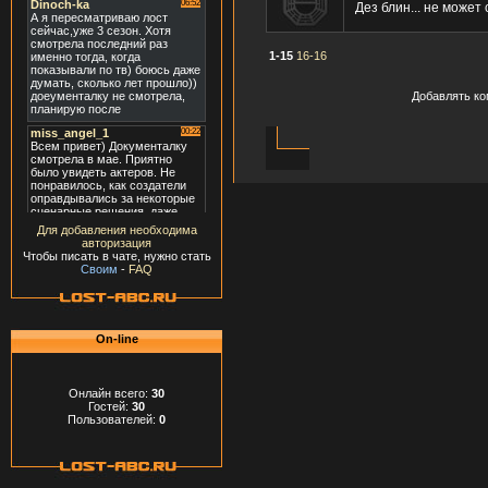
Дез блин... не может 
1-15
16-16
Добавлять ко
Для добавления необходима
авторизация
Чтобы писать в чате, нужно стать
Своим
-
FAQ
On-line
Онлайн всего:
30
Гостей:
30
Пользователей:
0