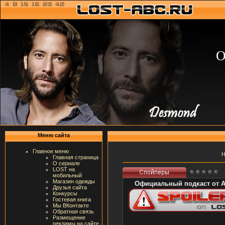
О
Меню сайта
Главное меню
Н
Главная страница
О сериале
LOST на
мобильный
Магазин одежды
Официальный подкаст от 
Друзья сайта
Конкурсы
Гостевая книга
Мы ВКонтакте
Обратная связь
Размещение
рекламы на сайте