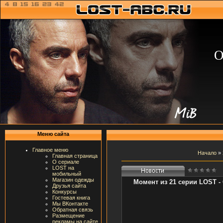
О
Меню сайта
Главное меню
Начало
»
Главная страница
О сериале
LOST на
мобильный
Магазин одежды
Момент из 21 серии LOST -
Друзья сайта
Конкурсы
Гостевая книга
Мы ВКонтакте
Обратная связь
Размещение
рекламы на сайте