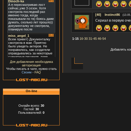
[40]
Instinct86
(13.05
Сериал в первую очер
1-15
16-30
31-45
46-54
Добавлять ко
Для добавления необходима
авторизация
Чтобы писать в чате, нужно стать
Своим
-
FAQ
On-line
Онлайн всего:
30
Гостей:
30
Пользователей:
0