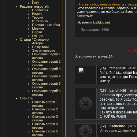
FAQ
Что вы собираетесь делать с расп
Разделы новостей
Что касается 4 сезона, Карлтон и я
Спойлеры
расстроятся, но мы должны быть че
Видео
спойлеры.
Теории
Интервью
Источник
lostblog.net
Пасхальные яйца
Мнение
Просмотров: 3380
Серии
Общие
Статьи / Описания
Актеры
Создатели
Это интересно
Спойл
Описание серий 1
Всего комментариев:
14
сезона
Описание серий 2
сезона
[14]
templique
(30.05
Описание серий 3
Nina (Nina)... какая
сезона
Описание серий 4
инете, это я про Рос
сезона
инету
Описание серий 5
сезона
[13]
Lenchik86
Описание серий 6
(30.05
сезона
Спасибо продюсссера
Скачать
сезонах, то я буду т
Скачать серии 1
вот так задолго знат
сезона
подтвердится....
Скачать серии 2
Так что я искренн
сезона
СПОЙЛЕРОВ!!!
Скачать серии 3
сезона
Скачать серии 4
[12]
Katherine
(30.05
сезона
Интервью Доменика
Скачать серии 5
сезона