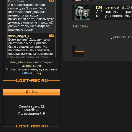
[15]
peterlost
(31.05.
Действительно стран
мест у их спасательн
1-15
16-29
Добавлять ко
Для добавления необходима
авторизация
Чтобы писать в чате, нужно стать
Своим
-
FAQ
On-line
Онлайн всего:
22
Гостей:
22
Пользователей:
0