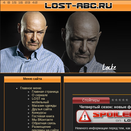
Меню сайта
Главное меню
Главная страница
О сериале
LOST на
мобильный
Магазин одежды
Четвертый сезон: новые ф
Друзья сайта
Конкурсы
Гостевая книга
Мы ВКонтакте
Обратная связь
Размещение
Немного информации перед тем, как 
рекламы на сайте