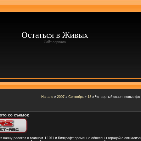
Остаться в Живых
Сайт сериала
Начало
»
2007
»
Сентябрь
»
18
» Четвертый сезон: новые фо
ото со съемок
я начну рассказ о главном. L1011 и Бичкрафт временно обнесены оградой с сигнализ