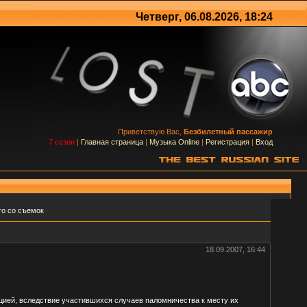
Четверг, 06.08.2026, 18:24
Приветствую Вас,
Безбилетный пассажир
7 сезон
|
Главная страница
|
Музыка Online
|
Регистрация
|
Вход
то со съемок
18.09.2007, 16:44
ацией, вследствие участившихся случаев паломничества к месту их