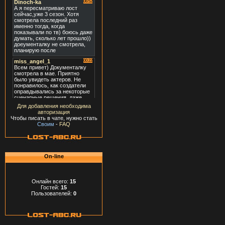
Для добавления необходима
авторизация
Чтобы писать в чате, нужно стать
Своим
-
FAQ
On-line
Онлайн всего:
15
Гостей:
15
Пользователей:
0