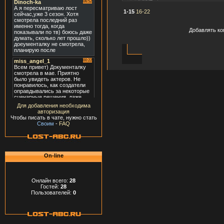
1-15
16-22
Добавлять ко
Для добавления необходима
авторизация
Чтобы писать в чате, нужно стать
Своим
-
FAQ
On-line
Онлайн всего:
28
Гостей:
28
Пользователей:
0