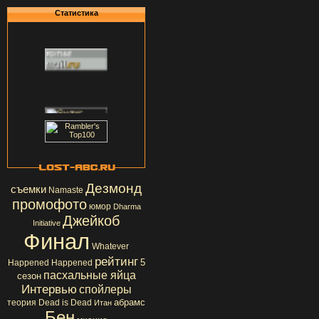
Статистика
Дезмонд
съемки
Namaste
промофото
юмор
Dharma
Джейкоб
Initiative
Финал
Whatever
рейтинг
5
Happened Happened
пасхальные яйца
сезон
Интервью
спойлеры
абрамс
теория
Dead is Dead
Итан
Бен