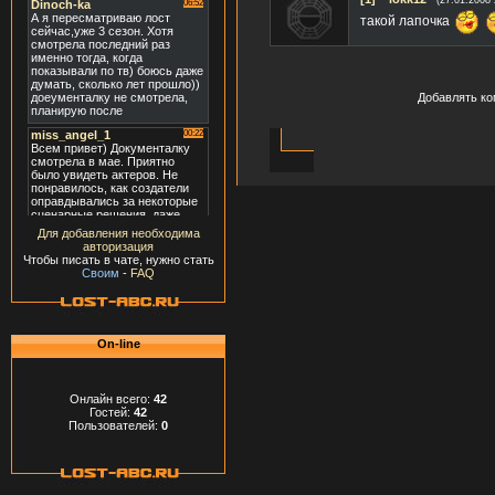
(27.01.2008 
такой лапочка
Добавлять ко
Для добавления необходима
авторизация
Чтобы писать в чате, нужно стать
Своим
-
FAQ
On-line
Онлайн всего:
42
Гостей:
42
Пользователей:
0