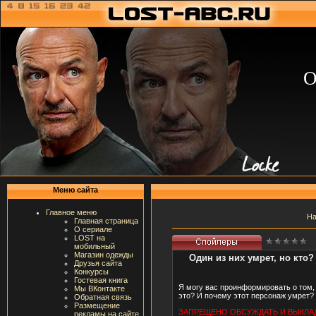
О
Меню сайта
Главное меню
На
Главная страница
О сериале
LOST на
мобильный
Магазин одежды
Один из них умрет, но кто?
Друзья сайта
Конкурсы
Гостевая книга
Я могу вас проинформировать о том, 
Мы ВКонтакте
это? И почему этот персонаж умрет? 
Обратная связь
Размещение
ЗАПРЕЩЕНО ОБСУЖДАТЬ И ВЫКЛА
рекламы на сайте