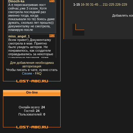
1-15
16-30
31-45
...
211-225
226-229
Добавлять ко
Для добавления необходима
авторизация
Чтобы писать в чате, нужно стать
Своим
-
FAQ
On-line
Онлайн всего:
24
Гостей:
24
Пользователей:
0