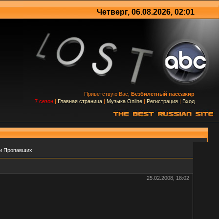
Четверг, 06.08.2026, 02:01
Приветствую Вас,
Безбилетный пассажир
7 сезон
|
Главная страница
|
Музыка Online
|
Регистрация
|
Вход
ии Пропавших
25.02.2008, 18:02