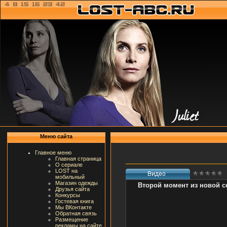
Меню сайта
Главное меню
Главная страница
О сериале
LOST на
мобильный
Магазин одежды
Второй момент из новой 
Друзья сайта
Конкурсы
Гостевая книга
Мы ВКонтакте
Обратная связь
Размещение
рекламы на сайте