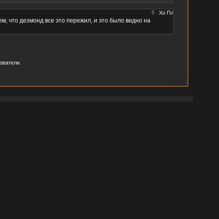
0
м, что дезмонд все это пережил, и это было видно на
ователи.