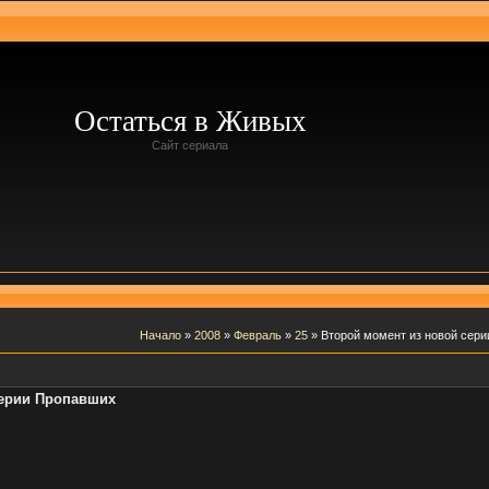
Остаться в Живых
Сайт сериала
Начало
»
2008
»
Февраль
»
25
» Второй момент из новой сер
серии Пропавших