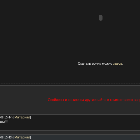
Скачать ролик можно
здесь
.
Спойлеры и ссылки на другие сайты в комментариях за
[
Материал
]
008 15:44)
ам!!!
[
Материал
]
008 15:43)