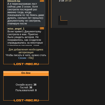
1-15
16-19
Для добавления необходима
авторизация
Чтобы писать в чате, нужно стать
Своим
-
FAQ
On-line
Онлайн всего:
38
Гостей:
38
Пользователей:
0