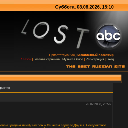
Суббота, 08.08.2026, 15:10
Приветствую Вас,
Безбилетный пассажир
7 сезон
|
Главная страница
|
Музыка Online
|
Регистрация
|
Вход
Кристин
26.02.2008, 23:56
первый разрыв между Россом и Рейчел в сериале Друзья. Невероятное