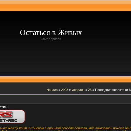
Остаться в Живых
Сайт сериала
Начало
»
2008
»
Февраль
»
26
» Последние новости от 
стин
ычка между Кейт и Сойером в прошлом эпизоде сериала, мне показалась похожа на 