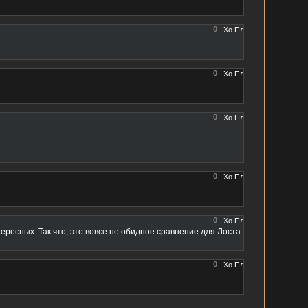
0
0
0
0
0
ересных. Так что, это вовсе не обидное сравнение для Лоста.
0