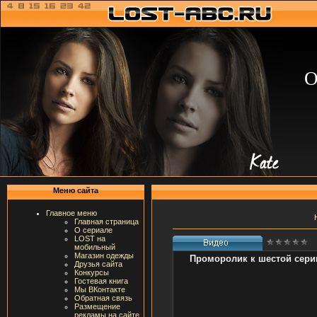
О
Меню сайта
Главное меню
Главная страница
О сериале
LOST на
мобильный
Магазин одежды
Проморолик к шестой сери
Друзья сайта
Конкурсы
Гостевая книга
Мы ВКонтакте
Обратная связь
Размещение
рекламы на сайте