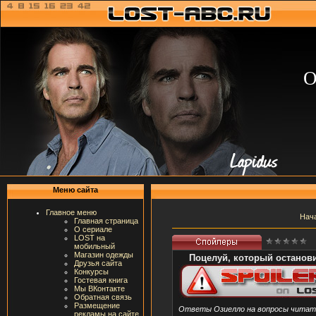
О
Меню сайта
Главное меню
Нач
Главная страница
О сериале
LOST на
мобильный
Магазин одежды
Поцелуй, который останов
Друзья сайта
Конкурсы
Гостевая книга
Мы ВКонтакте
Обратная связь
Размещение
Ответы Озиелло на вопросы читател
рекламы на сайте