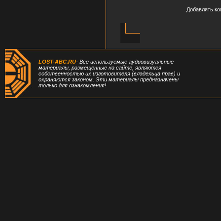
Добавлять ко
LOST-ABC.RU
- Все используемые аудиовизуальные
материалы, размещенные на сайте, являются
собственностью их изготовителя (владельца прав) и
охраняются законом. Эти материалы предназначены
только для ознакомления!