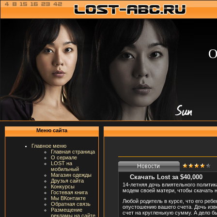
О
Меню сайта
Главное меню
Главная страница
О сериале
LOST на
мобильный
Магазин одежды
Скачать Lost за $40,000
Друзья сайта
14-летняя дочь влиятельного полити
Конкурсы
модем своей матери, чтобы скачать н
Гостевая книга
Мы ВКонтакте
Любой родитель в курсе, что его ребе
Обратная связь
опустошению вашего счета. Дочь изв
Размещение
счет на кругленькую сумму. А дело бы
рекламы на сайте