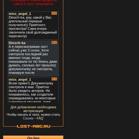
Спойлеры и ссылки на другие
сайты в чате запрещены
Для добавления необходима
авторизация
Чтобы писать в чате, нужно стать
Своим
-
FAQ
On-line