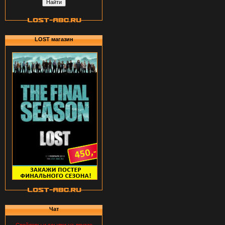
LOST магазин
Чат