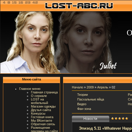
О
Меню сайта
Начало
»
2009
»
Апрель
»
02
Главное меню
Главная страница
Теории
Ра
О сериале
Пасхальные яйца
Сп
LOST на
мобильный
Видео
Но
Магазин одежды
Фан-зона
Друзья сайта
Конкурсы
Гостевая книга
Мы ВКонтакте
Обратная связь
Размещение
Эпизод 5.11 «Whatever Hap
рекламы на сайте