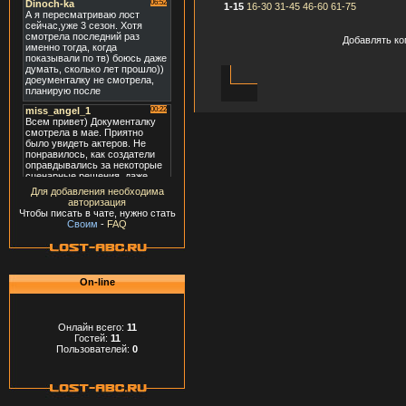
1-15
16-30
31-45
46-60
61-75
Добавлять ко
Для добавления необходима
авторизация
Чтобы писать в чате, нужно стать
Своим
-
FAQ
On-line
Онлайн всего:
11
Гостей:
11
Пользователей:
0