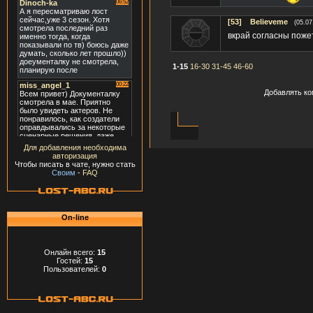
[53]
Believeme
(05.07
вкрай согласны поже
1-15
16-30
31-45
46-60
Добавлять ко
Для добавления необходима
авторизация
Чтобы писать в чате, нужно стать
Своим
-
FAQ
On-line
Онлайн всего:
15
Гостей:
15
Пользователей:
0