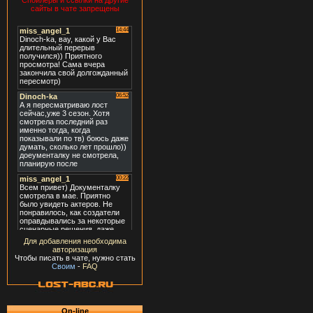
Спойлеры и ссылки на другие
сайты в чате запрещены
Для добавления необходима
авторизация
Чтобы писать в чате, нужно стать
Своим
-
FAQ
On-line