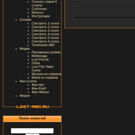
Скачать серии 6
сезона
Субтитры
Бонусы
Инструкции
Онлайн
Смотреть 1 сезон
Смотреть 2 сезон
Смотреть 3 сезон
Смотреть 4 сезон
Смотреть 5 сезон
Смотреть 6 сезон
Телеканал ABC
Медиа
Рекламные ролики
Мобизоды
Lost Puzzle
Обои
Lost:The Video
Game
Музыка из сериала
Книги из сериала
Фан-уголок
Фан-Арт
Фан-Клуб
Фан-Фикшн
Форум
Поиск новостей