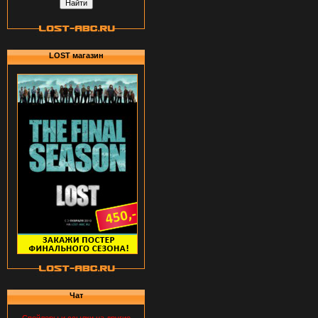
LOST магазин
Чат