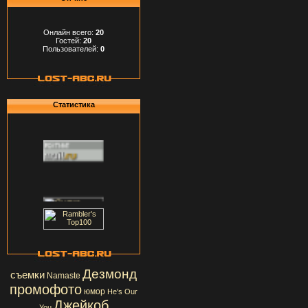
Онлайн всего:
20
Гостей:
20
Пользователей:
0
Статистика
Дезмонд
съемки
Namaste
промофото
юмор
He's Our
Джейкоб
You