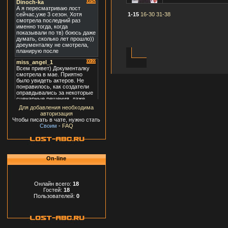
1-15
16-30
31-38
Для добавления необходима
авторизация
Чтобы писать в чате, нужно стать
Своим
-
FAQ
On-line
Онлайн всего:
18
Гостей:
18
Пользователей:
0