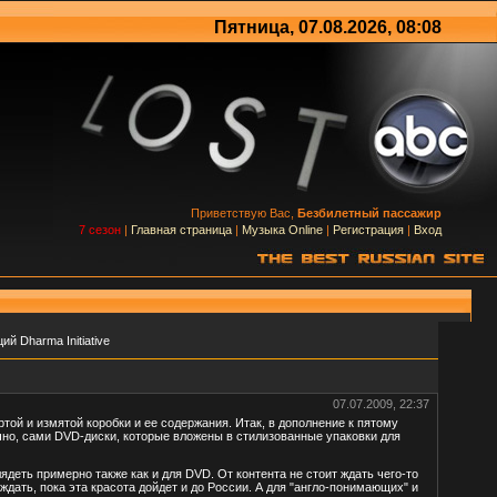
Пятница, 07.08.2026, 08:08
Приветствую Вас,
Безбилетный пассажир
7 сезон
|
Главная страница
|
Музыка Online
|
Регистрация
|
Вход
й Dharma Initiative
07.07.2009, 22:37
той и измятой коробки и ее содержания. Итак, в дополнение к пятому
чно, сами DVD-диски, которые вложены в стилизованные упаковки для
лядеть примерно также как и для DVD. От контента не стоит ждать чего-то
дать, пока эта красота дойдет и до России. А для "англо-понимающих" и