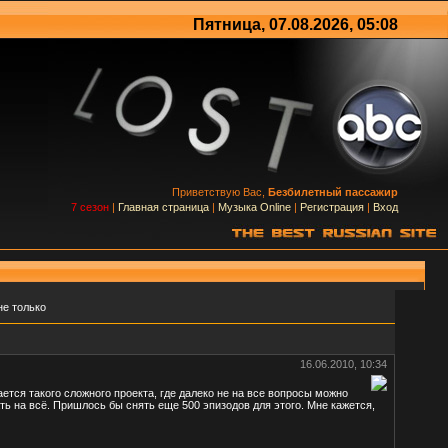
Пятница, 07.08.2026, 05:08
Приветствую Вас,
Безбилетный пассажир
7 сезон
|
Главная страница
|
Музыка Online
|
Регистрация
|
Вход
не только
16.06.2010, 10:34
тся такого сложного проекта, где далеко не на все вопросы можно
ть на всё. Пришлось бы снять еще 500 эпизодов для этого. Мне кажется,