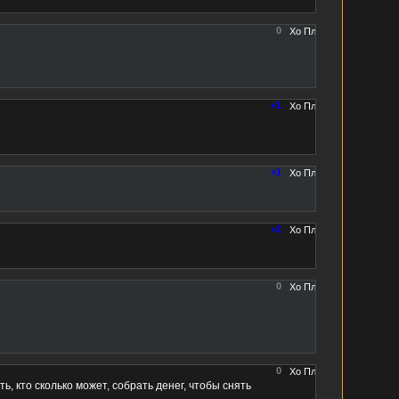
0
+1
+1
+2
0
0
ь, кто сколько может, собрать денег, чтобы снять