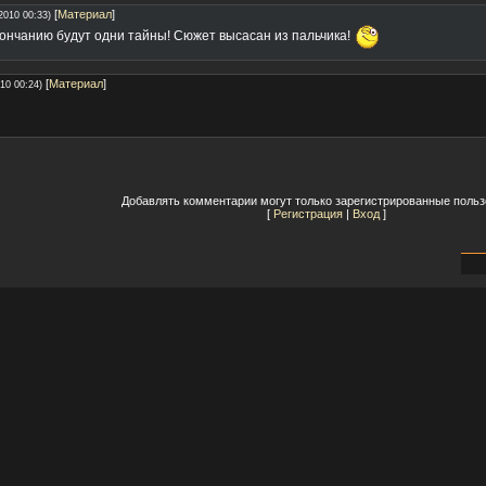
[
Материал
]
2010 00:33)
кончанию будут одни тайны! Сюжет высасан из пальчика!
[
Материал
]
10 00:24)
Добавлять комментарии могут только зарегистрированные польз
[
Регистрация
|
Вход
]