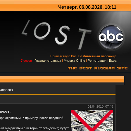
Четверг, 06.08.2026, 18:11
Приветствую Вас,
Безбилетный пассажир
7 сезон
|
Главная страница
|
Музыка Online
|
Регистрация
|
Вход
апреля!)
01.04.2010, 07:45
алось.
воря скромным. К примеру, после недавней
ым ожидаемым в истории телевидения) будет