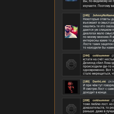
Вы, по-видимому не 
изучаете. Поэтому 
[245]
JohnnyNoName(
Некоторые ответы да
въезжают в смысл раз
нашлись те кто сказа
даются уж слишком п
диалогах мало смысл
по моему мнению.Я в
интересны какие то д
Лосте таких зацепок 
то находили бы намн
[244]
coldsummer
(2
кстати на счёт несты
Дезионд сбил Лока г
происходили где-то 
одновременно. Вот та
стало мерещиться, что
[180]
DarthLoki
(24.0
И при чём тут говор
Я смотрю Лост с само
доходит в конце.
[208]
coldsummer
(2
тоже люблю лост. но 
доказательств, то ре
раньше. даже в лучш