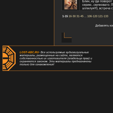
Блин, ну где поворот
серию...скучновато. 
аллилуя!!!), встреча
1-15
16-30
31-45
...
106-120
121-133
Добавлять ко
LOST-ABC.RU
- Все используемые аудиовизуальные
материалы, размещенные на сайте, являются
собственностью их изготовителя (владельца прав) и
охраняются законом. Эти материалы предназначены
только для ознакомления!