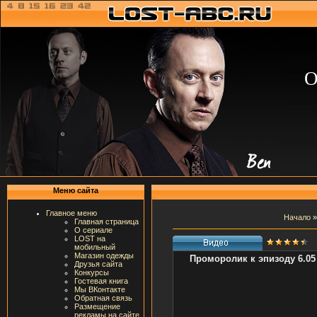
О
Меню сайта
Главное меню
Начало
Главная страница
О сериале
LOST на
мобильный
Магазин одежды
Проморолик к эпизоду 6.05
Друзья сайта
Конкурсы
Гостевая книга
Мы ВКонтакте
Обратная связь
Размещение
рекламы на сайте