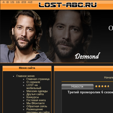
О
Меню сайта
Главное меню
Начал
Главная страница
О сериале
LOST на
мобильный
Магазин одежды
Третий проморолик 6 сезон
Друзья сайта
Конкурсы
Гостевая книга
Мы ВКонтакте
Обратная связь
Размещение
рекламы на сайте