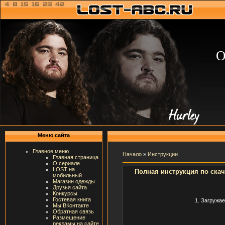
О
Меню сайта
Главное меню
Начало
»
Инструкции
Главная страница
О сериале
LOST на
Полная инструкция по ска
мобильный
Магазин одежды
Друзья сайта
Конкурсы
Гостевая книга
1. Загружа
Мы ВКонтакте
Обратная связь
Размещение
рекламы на сайте