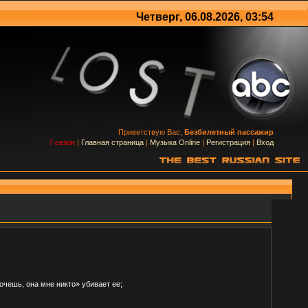
Четверг, 06.08.2026, 03:54
Приветствую Вас,
Безбилетный пассажир
7 сезон
|
Главная страница
|
Музыка Online
|
Регистрация
|
Вход
очешь, она мне никто» убивает ее;