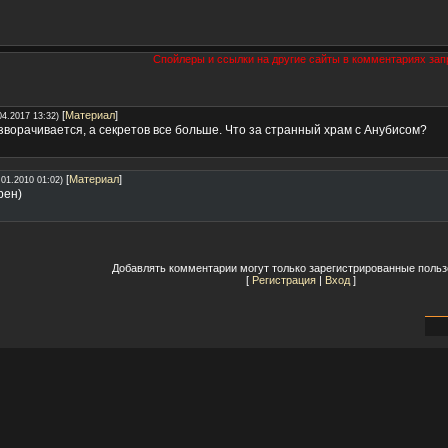
Спойлеры и ссылки на другие сайты в комментариях за
[
Материал
]
04.2017 13:32)
ворачивается, а секретов все больше. Что за странный храм с Анубисом?
[
Материал
]
.01.2010 01:02)
рен)
Добавлять комментарии могут только зарегистрированные польз
[
Регистрация
|
Вход
]