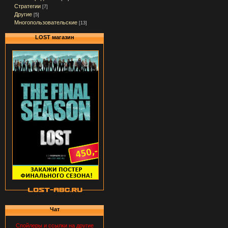
Стратегии
[7]
Другие
[5]
Многопользовательские
[13]
LOST магазин
Чат
Спойлеры и ссылки на другие