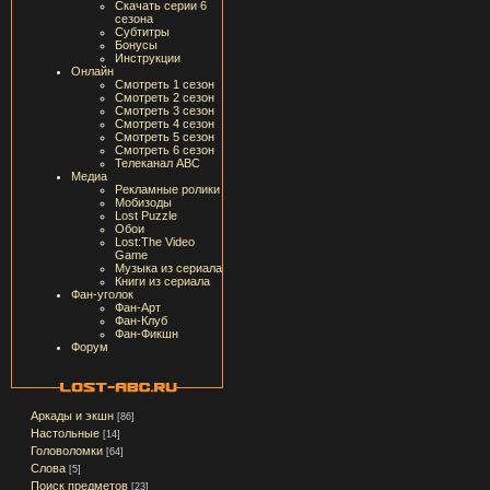
Скачать серии 6
сезона
Субтитры
Бонусы
Инструкции
Онлайн
Смотреть 1 сезон
Смотреть 2 сезон
Смотреть 3 сезон
Смотреть 4 сезон
Смотреть 5 сезон
Смотреть 6 сезон
Телеканал ABC
Медиа
Рекламные ролики
Мобизоды
Lost Puzzle
Обои
Lost:The Video
Game
Музыка из сериала
Книги из сериала
Фан-уголок
Фан-Арт
Фан-Клуб
Фан-Фикшн
Форум
Аркады и экшн
[86]
Настольные
[14]
Головоломки
[64]
Слова
[5]
Поиск предметов
[23]