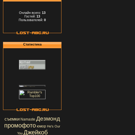
Онлайн всего:
13
Гостей:
13
Пользователей:
0
Статистика
Дезмонд
съемки
Namaste
промофото
юмор
He's Our
Джейкоб
You