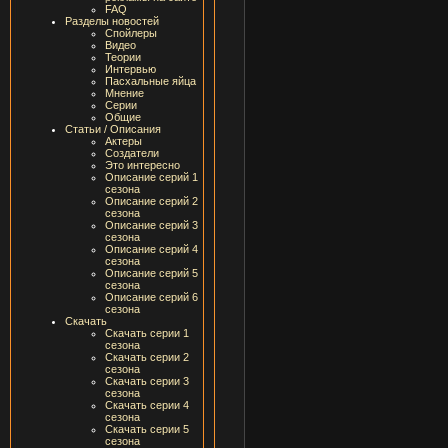
FAQ
Разделы новостей
Спойлеры
Видео
Теории
Интервью
Пасхальные яйца
Мнение
Серии
Общие
Статьи / Описания
Актеры
Создатели
Это интересно
Описание серий 1
сезона
Описание серий 2
сезона
Описание серий 3
сезона
Описание серий 4
сезона
Описание серий 5
сезона
Описание серий 6
сезона
Скачать
Скачать серии 1
сезона
Скачать серии 2
сезона
Скачать серии 3
сезона
Скачать серии 4
сезона
Скачать серии 5
сезона