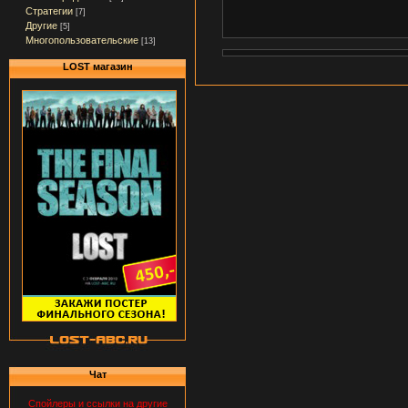
Стратегии
[7]
Другие
[5]
Многопользовательские
[13]
LOST магазин
Чат
Спойлеры и ссылки на другие