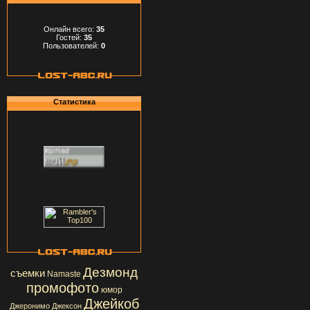
Онлайн всего:
35
Гостей:
35
Пользователей:
0
Статистика
Дезмонд
съемки
Namaste
промофото
юмор
Джейкоб
Джеронимо Джексон