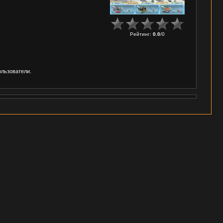
Рейтинг
:
0.0
/
0
ользователи.