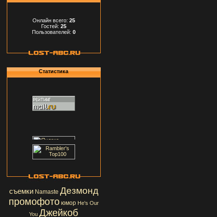
Онлайн всего:
25
Гостей:
25
Пользователей:
0
Статистика
Дезмонд
съемки
Namaste
промофото
юмор
He's Our
Джейкоб
You