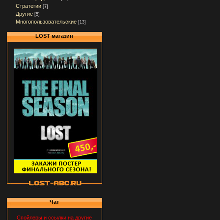
Стратегии
[7]
Другие
[5]
Многопользовательские
[13]
LOST магазин
Чат
Спойлеры и ссылки на другие