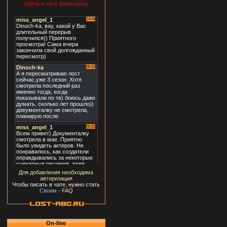
сайты в чате запрещены
Для добавления необходима
авторизация
Чтобы писать в чате, нужно стать
Своим
-
FAQ
On-line