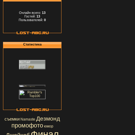
Онлайн всего:
13
Гостей:
13
Пользователей:
0
Статистика
Дезмонд
съемки
Namaste
промофото
юмор
Финал