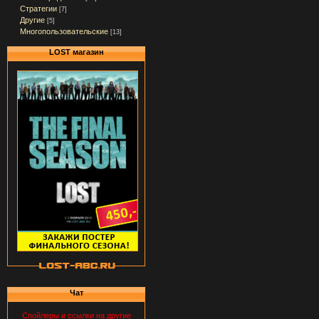
Стратегии
[7]
Другие
[5]
Многопользовательские
[13]
LOST магазин
Чат
Спойлеры и ссылки на другие