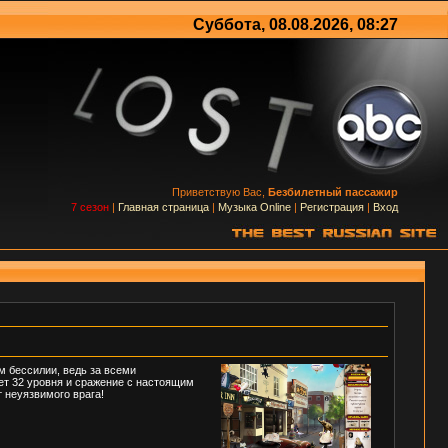
Суббота, 08.08.2026, 08:27
Приветствую Вас,
Безбилетный пассажир
7 сезон
|
Главная страница
|
Музыка Online
|
Регистрация
|
Вход
м бессилии, ведь за всеми
дет 32 уровня и сражение с настоящим
 неуязвимого врага!