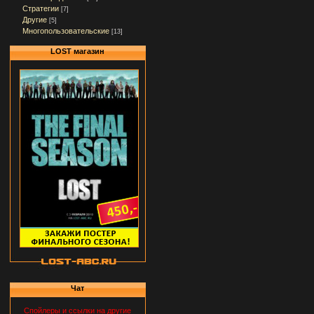
Стратегии
[7]
Другие
[5]
Многопользовательские
[13]
LOST магазин
Чат
Спойлеры и ссылки на другие