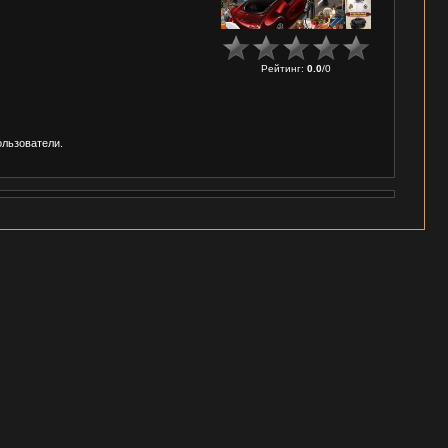
Рейтинг
:
0.0
/
0
ользователи.