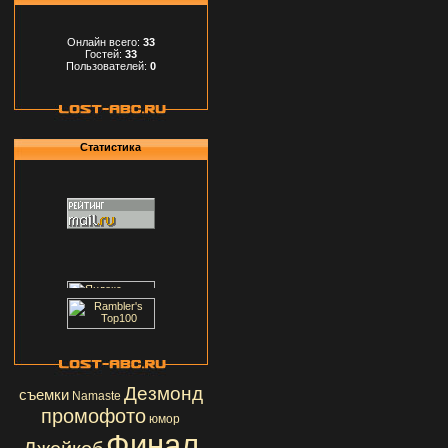
Онлайн всего:
33
Гостей:
33
Пользователей:
0
Статистика
Дезмонд
съемки
Namaste
промофото
юмор
Финал