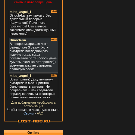
сайты в чате запрещены
Для добавления необходима
авторизация
Чтобы писать в чате, нужно стать
Своим
-
FAQ
On-line