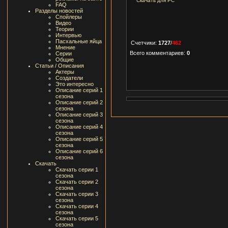
Скачать для
PC
FAQ
Разделы новостей
Спойлеры
Видео
Теории
Интервью
Пасхальные яйца
Счетчики
:
1727
/
462
Мнение
Всего комментариев
:
0
Серии
Общие
Статьи / Описания
Актеры
Создатели
Это интересно
Описание серий 1
сезона
Описание серий 2
сезона
Описание серий 3
сезона
Описание серий 4
сезона
Описание серий 5
сезона
Описание серий 6
сезона
Скачать
Скачать серии 1
сезона
Скачать серии 2
сезона
Скачать серии 3
сезона
Скачать серии 4
сезона
Скачать серии 5
сезона