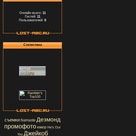
Онлайн всего:
11
Гостей:
11
Пользователей:
0
Статистика
Дезмонд
съемки
Namaste
промофото
юмор
He's Our
Джейкоб
You