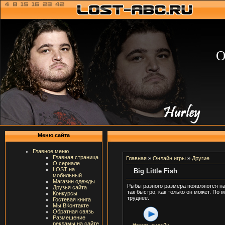
О
Меню сайта
Главное меню
Главная страница
Главная
»
Онлайн игры
»
Другие
О сериале
LOST на
Big Little Fish
мобильный
Магазин одежды
Рыбы разного размера появляются на 
Друзья сайта
так быстро, как только он может. По
Конкурсы
труднее.
Гостевая книга
Мы ВКонтакте
Обратная связь
Размещение
рекламы на сайте