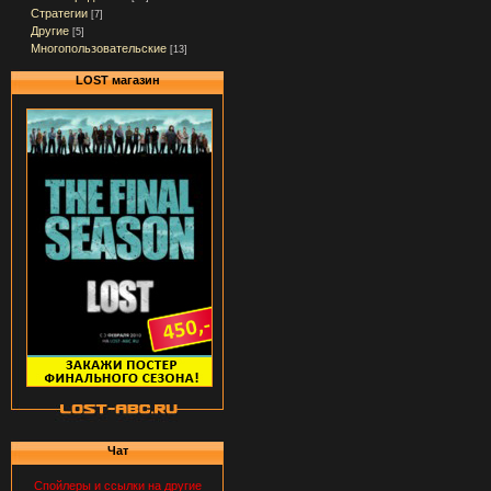
Стратегии
[7]
Другие
[5]
Многопользовательские
[13]
LOST магазин
Чат
Спойлеры и ссылки на другие